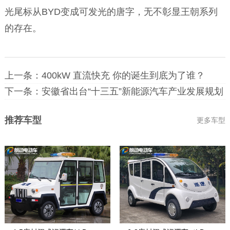
光尾标从BYD变成可发光的唐字，无不彰显王朝系列
的存在。
上一条：
400kW 直流快充 你的诞生到底为了谁？
下一条：
安徽省出台“十三五”新能源汽车产业发展规划
推荐车型
更多车型