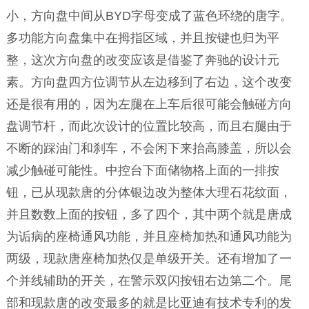
小，方向盘中间从BYD字母变成了蓝色环绕的唐字。
多功能方向盘集中在拇指区域，并且按键也归为平
整，这次方向盘的改变应该是借鉴了奔驰的设计元
素。方向盘四方位调节从左边移到了右边，这个改变
还是很有用的，因为左腿在上车后很可能会触碰方向
盘调节杆，而此次设计的位置比较高，而且右腿由于
不断的踩油门和刹车，不会闲下来抬高膝盖，所以会
减少触碰可能性。中控台下面储物格上面的一排按
钮，已从现款唐的分体银边改为整体大理石花纹面，
并且数数上面的按钮，多了四个，其中两个就是唐成
为诟病的座椅通风功能，并且座椅加热和通风功能为
两级，现款唐座椅加热仅是单级开关。还有增加了一
个并线辅助的开关，在警示双闪按钮右边第二个。尾
部和现款唐的改变最多的就是比亚迪有技术专利的发