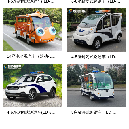
4-5座封闭式巡逻车( LD-战
6-8座封闭式巡逻车（LD-8-
盾)
7）
14座电动观光车（朗动-LD-
4-5座封闭式巡逻车（LD-4-
14F-5E款
7）
4-5座封闭式巡逻车(LD-5S-
8座敞开式巡逻车（LD-
2)
8FA）