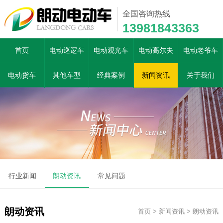
全国咨询热线
13981843363
首页
电动巡逻车
电动观光车
电动高尔夫
电动老爷车
电动货车
其他车型
经典案例
新闻资讯
关于我们
行业新闻
朗动资讯
常见问题
朗动资讯
首页
>
新闻资讯
>
朗动资讯