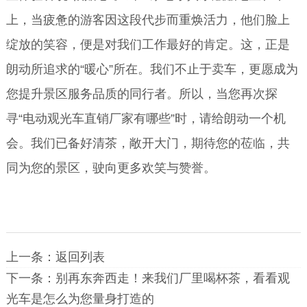
上，当疲惫的游客因这段代步而重焕活力，他们脸上
绽放的笑容，便是对我们工作最好的肯定。这，正是
朗动所追求的“暖心”所在。我们不止于卖车，更愿成为
您提升景区服务品质的同行者。所以，当您再次探
寻“电动观光车直销厂家有哪些”时，请给朗动一个机
会。我们已备好清茶，敞开大门，期待您的莅临，共
同为您的景区，驶向更多欢笑与赞誉。
上一条：
返回列表
下一条：
别再东奔西走！来我们厂里喝杯茶，看看观
光车是怎么为您量身打造的