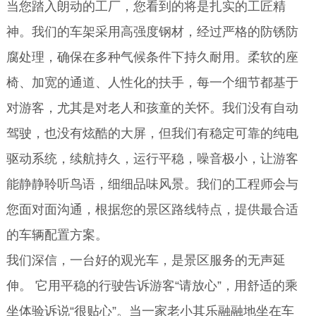
当您踏入朗动的工厂，您看到的将是扎实的工匠精
神。我们的车架采用高强度钢材，经过严格的防锈防
腐处理，确保在多种气候条件下持久耐用。柔软的座
椅、加宽的通道、人性化的扶手，每一个细节都基于
对游客，尤其是对老人和孩童的关怀。我们没有自动
驾驶，也没有炫酷的大屏，但我们有稳定可靠的纯电
驱动系统，续航持久，运行平稳，噪音极小，让游客
能静静聆听鸟语，细细品味风景。我们的工程师会与
您面对面沟通，根据您的景区路线特点，提供最合适
的车辆配置方案。
我们深信，一台好的观光车，是景区服务的无声延
伸。 它用平稳的行驶告诉游客“请放心”，用舒适的乘
坐体验诉说“很贴心”。当一家老小其乐融融地坐在车