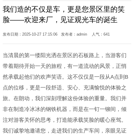
我们造的不仅是车，更是您景区里的笑
脸——欢迎来厂，见证观光车的诞生
发布日期：2025-10-27 17:15:06 发布者：admin 人气：
641
当清晨的第一缕阳光洒在景区的石板路上，当游客们
带着期待开始一天的旅程，有一道流动的风景，正悄
然承载起他们的欢声笑语。这不仅仅是一段从A点到B
点的位移，更是一段舒适、安心、充满愉悦的体验之
旅。在朗动，我们深刻理解这份体验的重量。我们并
非在制造冷冰冰的钢铁机器，而是在一钉一铆间，倾
注对游客关怀的思考，打造能承载笑脸的暖心座驾。
我们诚挚地邀请您，走进我们的生产车间，亲眼见证