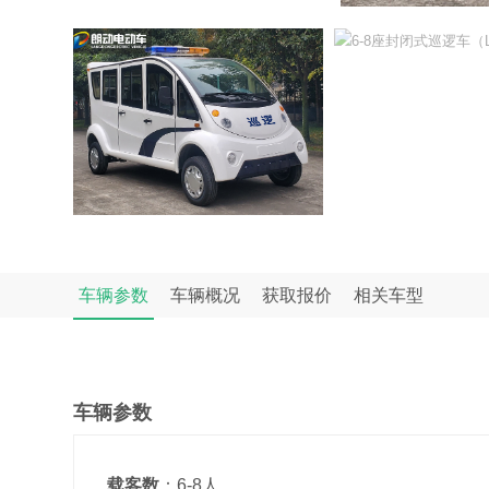
车辆参数
车辆概况
获取报价
相关车型
车辆参数
载客数
：6-8人