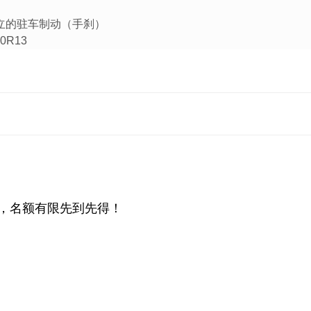
立的驻车制动（手刹）
R13
，名额有限先到先得！