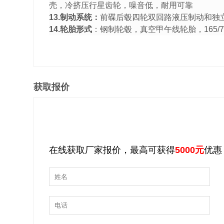
壳，冷挤压行星齿轮，噪音低，耐用可靠
13.制动系统：
前碟后毂四轮双回路液压制动和独
14.轮胎形式
：钢制轮毂，真空甲午线轮胎，165/70
获取报价
在线获取厂家报价，最高可获得
5000元
优惠