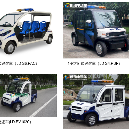
巡逻车（LD-S6.PAC）
4座封闭式巡逻车（LD-S4.PBF）
车(LD-EV102C)