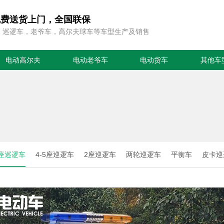
免费送货上门，全国联保
，巡逻车，老爷车，高尔夫球车等车型生产及销售
电动高尔夫
电动老爷车
电动货车
其他车
8座巡逻车
4-5座巡逻车
2座巡逻车
两轮巡逻车
平衡车
皮卡巡