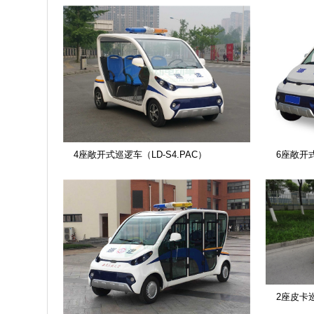
4座敞开式巡逻车（LD-S4.PAC）
6座敞开式
2座皮卡巡逻