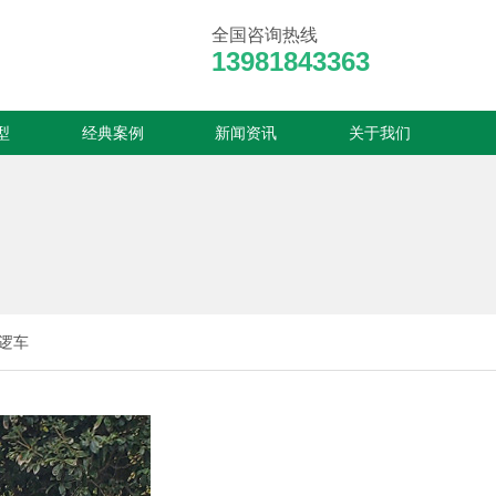
全国咨询热线
13981843363
型
经典案例
新闻资讯
关于我们
逻车