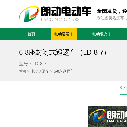
全国发货，
专注各类观光车
首页
电动巡逻车
电动观光车
6-8座封闭式巡逻车（LD-8-7）
型号：LD-8-7
首页
>
电动巡逻车
>
6-8座巡逻车
6-