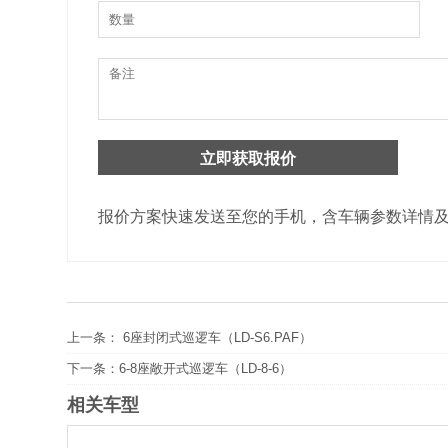
报价方案快速发送至您的手机，含车辆参数详情
上一条：
6座封闭式巡逻车（LD-S6.PAF）
下一条：
6-8座敞开式巡逻车（LD-8-6）
相关车型