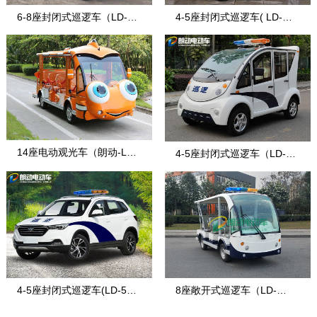
6-8座封闭式巡逻车（LD-8-
4-5座封闭式巡逻车( LD-战
7）
盾)
14座电动观光车（朗动-LD-
4-5座封闭式巡逻车（LD-4-
14F-5E款
7）
4-5座封闭式巡逻车(LD-5S-
8座敞开式巡逻车（LD-
2)
8FA）