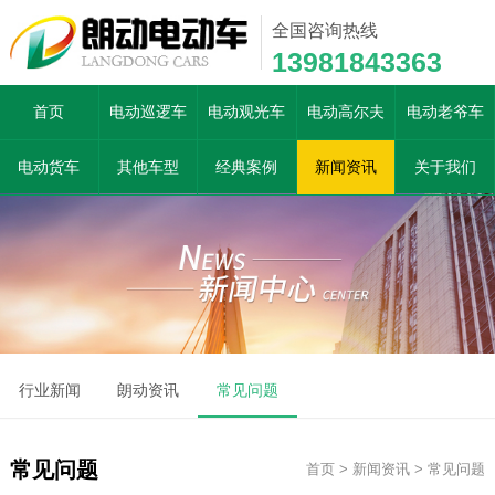
全国咨询热线
13981843363
首页
电动巡逻车
电动观光车
电动高尔夫
电动老爷车
电动货车
其他车型
经典案例
新闻资讯
关于我们
行业新闻
朗动资讯
常见问题
常见问题
首页
>
新闻资讯
>
常见问题