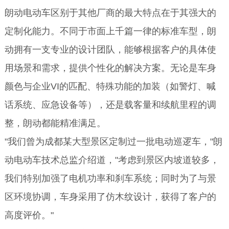
朗动电动车区别于其他厂商的最大特点在于其强大的
定制化能力。不同于市面上千篇一律的标准车型，朗
动拥有一支专业的设计团队，能够根据客户的具体使
用场景和需求，提供个性化的解决方案。无论是车身
颜色与企业VI的匹配、特殊功能的加装（如警灯、喊
话系统、应急设备等），还是载客量和续航里程的调
整，朗动都能精准满足。
"我们曾为成都某大型景区定制过一批电动巡逻车，"朗
动电动车技术总监介绍道，"考虑到景区内坡道较多，
我们特别加强了电机功率和刹车系统；同时为了与景
区环境协调，车身采用了仿木纹设计，获得了客户的
高度评价。"