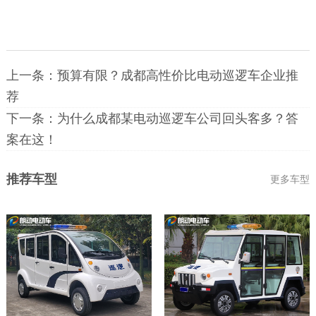
上一条：
预算有限？成都高性价比电动巡逻车企业推
荐
下一条：
为什么成都某电动巡逻车公司回头客多？答
案在这！
推荐车型
更多车型