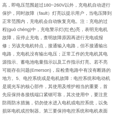
高，即电压范围超过180~260V以外，充电机自动进行
保护，同时故障（fault）灯亮以提示用户，当电压降到
正常范围内，充电机会自动恢复充电。注：充电的过
程(guò chéng)中，充电警示灯(红色)亮，表明充电机
故障，应停止充电，查明故障原因再进行充电或报
修；另该充电机特点，接通输入电路，但不接通输出
电路，充电机没有输出电压；正常工作的充电机其电
源指示、蓄电池电量指示以及工作指示灯亮。若不亮
可能存在问题(Emerson)，应检查电路中有没有断路的
地方。5、电控系统或是电机故障：电控系统和电动机
是观光车的核心部件，其使用及维护相当的重要，首
先应保持各接线端口紧锢可靠，其次使用中，要注意
防雨防水措施，切勿使水进入电机或电控系统，以免
损坏电机或控制器。第三要保持电控系统和电机表面