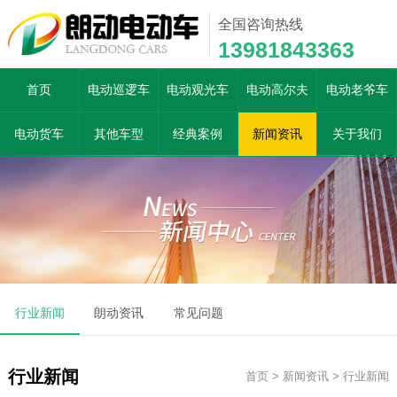
全国咨询热线
13981843363
首页
电动巡逻车
电动观光车
电动高尔夫
电动老爷车
电动货车
其他车型
经典案例
新闻资讯
关于我们
行业新闻
朗动资讯
常见问题
行业新闻
首页
>
新闻资讯
>
行业新闻