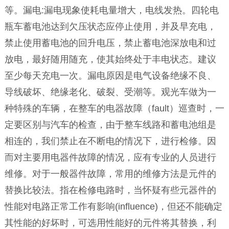
等。漏电:漏电现象使耗电量增大，电线发热。四轮电
瓶车蓄电池达到欠压状态应停止使用，并及早充电，
禁止使用蓄电池的回升电压，禁止蓄电池深放电和过
放电，最好随用随充，使其始终处于丰电状态。建议
至少每天充电一次。漏电原因是电气设备绝缘不良、
导线破坏、绝缘老化、破裂、受潮等。观光车做为一
种特殊的车辆，在整车的电器故障（fault）巡查时，一
定要区别与汽车的检查，由于整车线路和蓄电池组是
相连的，我们禁止在不断电的情况下，进行检修。因
而对主要用电器件故障的情况，应有专业的人员进行
维修。对于一般器件故障，常用的维修方法是元件的
替换比较法。指在检修电路时，当怀疑有些元器件的
性能对电路正常工作有影响(influence)，但还不能确定
其性能的好坏时，可选用性能好的元件将其替换，利