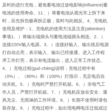
及时的进行充电，避免蓄电池过放电影响(influence)蓄
电池的使用寿命。11、）将蓄电池从观光车上拆下来
时，应先拆负极再拆正极，装时与此相反。4、充电机
使用及维护：1、充电机的使用方法及注意(attention)
事项1、）将输出端插头与蓄电池端插头相连。2、）
连接220V输入电源。3、）连接好输入、输出线后电源
灯自动点亮，表示输入、输出已经接通。进入工作程
序工作灯亮，表示有电流输出，进入正常工作状态。
4、）充电过程(guò chéng)说明：充电过程中有
（0%）、（80%）和（100%）灯指示，充足电后自
动关机。5、）充电时严禁打开机箱。6、）非电气工
作人员，严禁打开机箱。7、）充电机应放在安全、通
风无尘、无雨淋的工作环境。8、）长期不使用时请包
装存放。9、）充电过程中，如出现电网电压过低或过