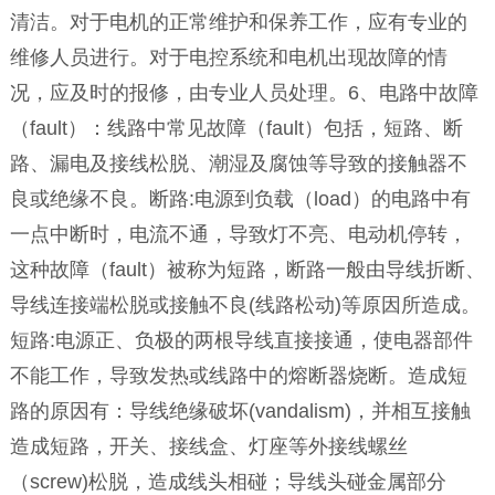
清洁。对于电机的正常维护和保养工作，应有专业的
维修人员进行。对于电控系统和电机出现故障的情
况，应及时的报修，由专业人员处理。6、电路中故障
（fault）：线路中常见故障（fault）包括，短路、断
路、漏电及接线松脱、潮湿及腐蚀等导致的接触器不
良或绝缘不良。断路:电源到负载（load）的电路中有
一点中断时，电流不通，导致灯不亮、电动机停转，
这种故障（fault）被称为短路，断路一般由导线折断、
导线连接端松脱或接触不良(线路松动)等原因所造成。
短路:电源正、负极的两根导线直接接通，使电器部件
不能工作，导致发热或线路中的熔断器烧断。造成短
路的原因有：导线绝缘破坏(vandalism)，并相互接触
造成短路，开关、接线盒、灯座等外接线螺丝
（screw)松脱，造成线头相碰；导线头碰金属部分