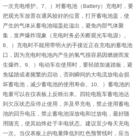
一次充电维护。7、）对蓄电池（Battery）充电时，要
把观光车放置在通风较好的位置，打开蓄电池盖，使
产生的气体从蓄电池端盖处溢出，避免内部气体聚
集，发声爆炸现象（充电时务必关断观光车电源）。
8、）充电时不能用带明火的手接近正在充电的蓄电池
口，因为充电时电池内产生的氢气很容易因燃烧而发
生爆炸。9、）电动车在使用时，要轻踏加速踏板，避
免猛踏或者频繁的启动，否则瞬间的大电流放电会损
坏蓄电池，减少蓄电池的使用寿命。10、）蓄电池的
电量可以在仪表板上反映出来。四轮电瓶车蓄电池达
到欠压状态应停止使用，并及早充电，禁止使用蓄电
池的回升电压，禁止蓄电池深放电和过放电，最好随
用随充，使其始终处于丰电状态。建议至少每天充电
一次。当仪表板上的电量降低到红色预警线时，应当