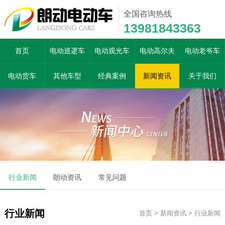
全国咨询热线
13981843363
首页
电动巡逻车
电动观光车
电动高尔夫
电动老爷车
电动货车
其他车型
经典案例
新闻资讯
关于我们
行业新闻
朗动资讯
常见问题
行业新闻
首页
>
新闻资讯
>
行业新闻