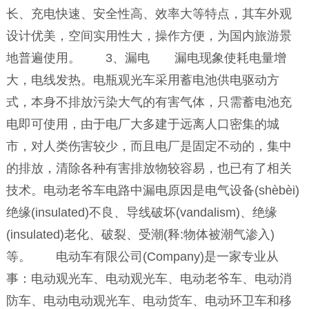
长、充电快速、安全性高、效率大等特点，其车外观
设计优美，空间实用性大，操作方便，为国内旅游景
地普遍使用。 3、漏电 漏电现象使耗电量增
大，电线发热。电瓶观光车采用蓄电池供电驱动方
式，本身不排放污染大气的有害气体，只需蓄电池充
电即可使用，由于电厂大多建于远离人口密集的城
市，对人类伤害较少，而且电厂是固定不动的，集中
的排放，清除各种有害排放物较容易，也已有了相关
技术。电动老爷车电路中漏电原因是电气设备(shèbèi)
绝缘(insulated)不良、导线破坏(vandalism)、绝缘
(insulated)老化、破裂、受潮(释:物体被潮气渗入)
等。 电动车有限公司(Company)是一家专业从
事：电动观光车、电动观光车、电动老爷车、电动消
防车、电动电动观光车、电动货车、电动环卫车和移