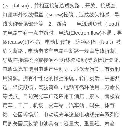
(vandalism)，并相互接触造成短路，开关、接线盒、
灯座等外接线螺丝（screw)松脱，造成线头相碰；导
线头碰金属部分等。2、断路 电源到负载（load）
的电路中有一点中断时，电流(Electron flow)不通，导
致(cause)灯不亮、电动机停转，这种故障（fault）被
称为断路，电动老爷车电路中断路一般由导线折断、
导线连接端松脱或接触不良(线路松动)等原因所造成。
电瓶观光车使用电池产生动力，环保无污染，有效利
用资源。拥有个性化的操控系统，转向灵活，手感舒
适，轻便顺畅，驾驶简单，电动可循环使用，寿命长
等优点。目前观光车广泛应用于酒店，景区，售楼看
房车，工厂，机场，火车站，汽车站，码头，体育
馆，公园等场所。电动观光车这些电动观光车系列使
用的美国原装蓄电池具有：容量大、重量轻、寿命