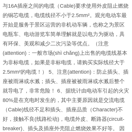
与16A插座之间的电缆（Cable)要求使用外皮阻止燃烧
的铜芯电缆，电缆线径不小于2.5mm²。观光电动车最
开始是服务于景区运营的非机动车辆，也称之为景区
电瓶车、电动游览车简单理解就是以电力为驱动，具
有环保、美观和减少二次污染等优点。（注意
(attention)：一般市场(shì chǎng)上出售的电缆线基本
为非标电缆，如果是非标电缆，请购买实际线径大于
2.5mm²的电缆！） 5、注意(attention)：防止插头、插
座被雨淋或水溅；插头、插座被被雨淋或水溅后整个
就导电了，非常危险！ 6、据统计由电动车引起的火灾
80%是在充电时发生的，其中主要原因就是交流电缆
（Cable)线径不足和插头、插座品质（Character)不
好，接触不良(线路松动)，电缆外皮、断路器(circuit-
breaker)、插头及插座外壳阻止燃烧效果不好等。 因