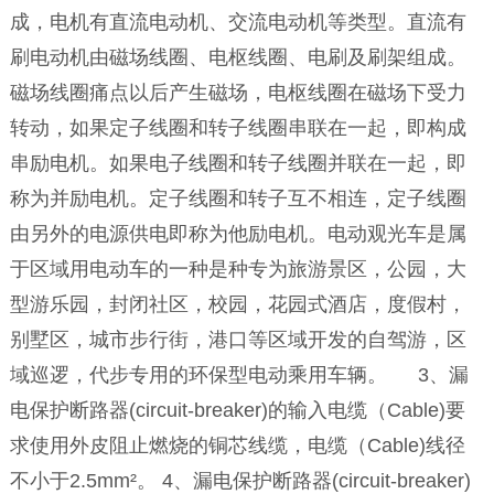
成，电机有直流电动机、交流电动机等类型。直流有
刷电动机由磁场线圈、电枢线圈、电刷及刷架组成。
磁场线圈痛点以后产生磁场，电枢线圈在磁场下受力
转动，如果定子线圈和转子线圈串联在一起，即构成
串励电机。如果电子线圈和转子线圈并联在一起，即
称为并励电机。定子线圈和转子互不相连，定子线圈
由另外的电源供电即称为他励电机。电动观光车是属
于区域用电动车的一种是种专为旅游景区，公园，大
型游乐园，封闭社区，校园，花园式酒店，度假村，
别墅区，城市步行街，港口等区域开发的自驾游，区
域巡逻，代步专用的环保型电动乘用车辆。 3、漏
电保护断路器(circuit-breaker)的输入电缆（Cable)要
求使用外皮阻止燃烧的铜芯线缆，电缆（Cable)线径
不小于2.5mm²。 4、漏电保护断路器(circuit-breaker)