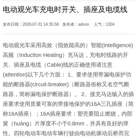
电动观光车充电时开关、插座及电缆线
发布日期：2020-07-31 14:35:58 发布者：admin 人气：
1304
电动观光车采用高效（指效能高的）智能(intelligence)
高频（Induction Heating）充马达，充电时线路的开
关、插座及电缆（Cable)线的正确使用请注意
(attention)以下几个方面： 1、要求使用带漏电保护功
能的断路器(circuit-breaker)（断路器俗称又名空气断
路器，简称漏电保护断路器）。 2、接充马达输入的插
座要求使用质量可靠的带接地保护的16A三孔插座（简
称16A插座）；16A插座要求：塑壳要阻止燃烧，内部
簧（huáng）片厚度不小于0.8mm，并具有良好的弹
性。四轮电动车电动车辆行驶由电动机驱动后桥而完