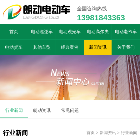
全国咨询热线
13981843363
首页
电动巡逻车
电动观光车
电动高尔夫
电动老爷车
电动货车
其他车型
经典案例
新闻资讯
关于我们
行业新闻
朗动资讯
常见问题
行业新闻
首页
>
新闻资讯
>
行业新闻