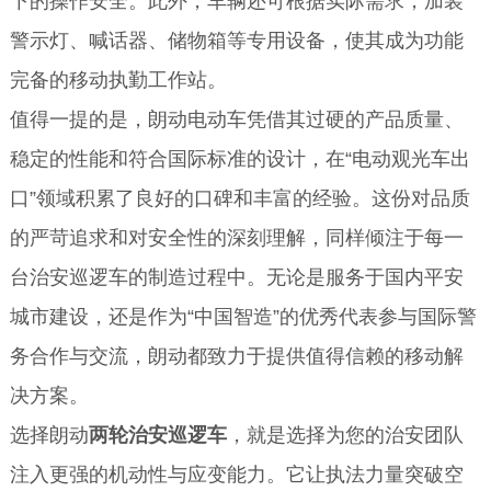
下的操作安全。此外，车辆还可根据实际需求，加装
警示灯、喊话器、储物箱等专用设备，使其成为功能
完备的移动执勤工作站。
值得一提的是，朗动电动车凭借其过硬的产品质量、
稳定的性能和符合国际标准的设计，在“电动观光车出
口”领域积累了良好的口碑和丰富的经验。这份对品质
的严苛追求和对安全性的深刻理解，同样倾注于每一
台治安巡逻车的制造过程中。无论是服务于国内平安
城市建设，还是作为“中国智造”的优秀代表参与国际警
务合作与交流，朗动都致力于提供值得信赖的移动解
决方案。
选择朗动
两轮治安巡逻车
，就是选择为您的治安团队
注入更强的机动性与应变能力。它让执法力量突破空