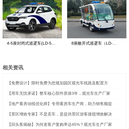
4-5座封闭式巡逻车(LD-5S-
8座敞开式巡逻车（LD-
2)
8FA）
相关资讯
【免费设计】限时免费为您规划园区观光车线路及配置方
【用车无忧承诺】整车核心部件质保3年，观光车生产厂家
【地产看房动线优化师】专用看房车生产商，助力销售额提
【景区增效专家】不是卖车，是提供景区游客接驳增效解决
【回头客揭秘】为何老客户复购率达45%？观光车生产厂家