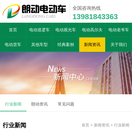
全国咨询热线
13981843363
首页
电动巡逻车
电动观光车
电动高尔夫
电动老爷车
电动货车
其他车型
经典案例
新闻资讯
关于我们
行业新闻
朗动资讯
常见问题
行业新闻
首页
>
新闻资讯
>
行业新闻