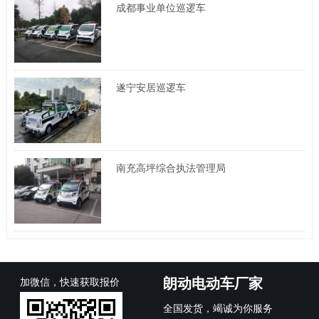
成都事业单位巡逻车
遂宁安居巡逻车
南充高坪综合执法管理局
朗动电动车厂家
加微信，快速获取报价
全国发货，竭诚为你服务