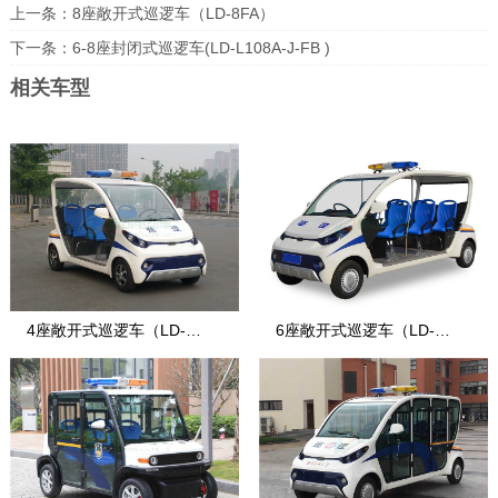
上一条：
8座敞开式巡逻车（LD-8FA）
下一条：
6-8座封闭式巡逻车(LD-L108A-J-FB )
相关车型
4座敞开式巡逻车（LD-
6座敞开式巡逻车（LD-
S4.PAC）
S6.PAC）