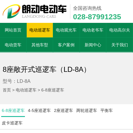
全国咨询热线
028-87991235
网站首页
电动巡逻车
电动观光车
电动老爷车
电动高尔夫
电动货车
其他车型
客户案例
新闻中心
关于我们
8座敞开式巡逻车（LD-8A）
型号：LD-8A
首页
>
电动巡逻车
>
6-8座巡逻车
6-8座巡逻车
4-5座巡逻车
2座巡逻车
两轮巡逻车
平衡车
皮卡巡逻车