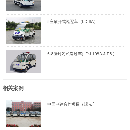
8座敞开式巡逻车（LD-8A）
6-8座封闭式巡逻车(LD-L108A-J-FB )
相关案例
中国电建合作项目（观光车）