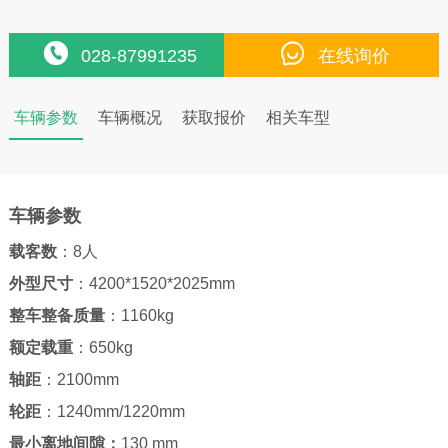
028-87991235
在线询价
车辆参数
车辆概况
获取报价
相关车型
车辆参数
载客数
：8人
外型尺寸
：4200*1520*2025mm
整车整备质量
：1160kg
额定载重
：650kg
轴距
：2100mm
轮距
：1240mm/1220mm
最小离地间隙：
130 mm