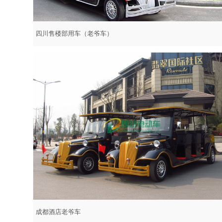
四川售楼部用车（老爷车）
成都酒店老爷车