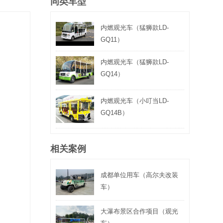
同类车型
内燃观光车（猛狮款LD-
GQ11）
内燃观光车（猛狮款LD-
GQ14）
内燃观光车（小叮当LD-
GQ14B）
相关案例
成都单位用车（高尔夫改装
车）
大瀑布景区合作项目（观光