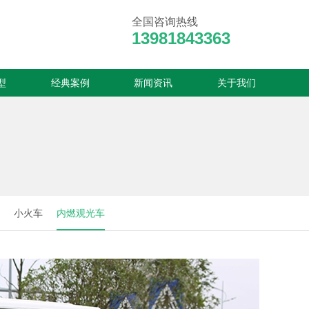
全国咨询热线
13981843363
型
经典案例
新闻资讯
关于我们
小火车
内燃观光车