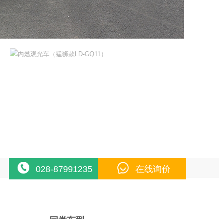
028-87991235
在线询价