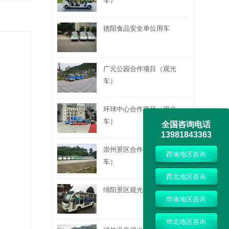
车）
德阳食品安全单位用车
广元公园合作项目（观光
车）
环球中心合作项目（观光
车）
全国咨询电话
13981843363
崇州景区合作项目（观光
西南地区咨询
车）
西北地区咨询
绵阳景区观光车合作
华南地区咨询
华北地区咨询