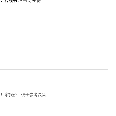
，名额有限先到先得！
及厂家报价，便于参考决策。