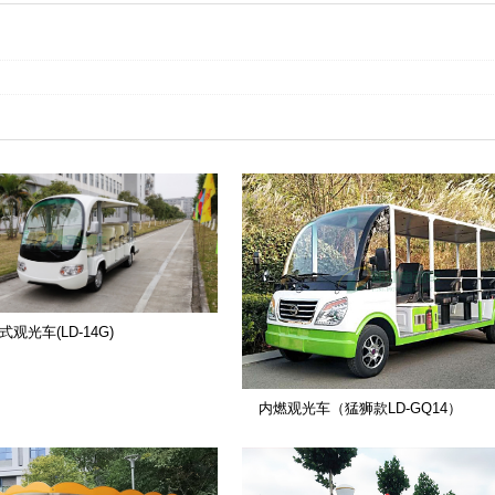
式观光车(LD-14G)
内燃观光车（猛狮款LD-GQ14）