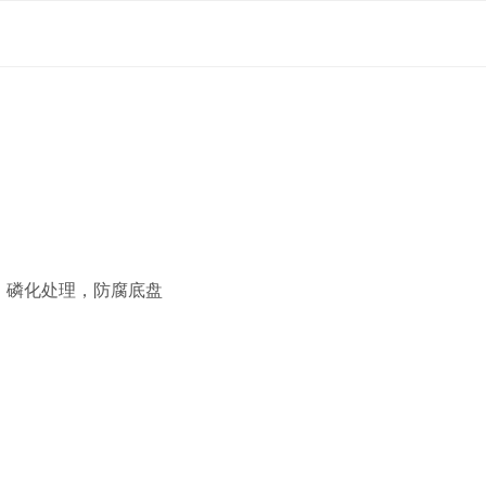
磷化处理，防腐底盘