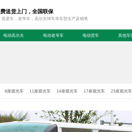
免费送货上门，全国联保
，巡逻车，老爷车，高尔夫球车等车型生产及销售
电动高尔夫
电动老爷车
电动货车
其他车
8座观光车
11座观光车
14座观光车
17座观光车
23座观光车