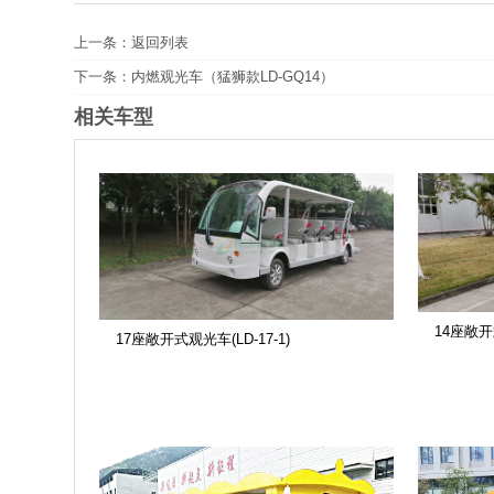
上一条：
返回列表
下一条：
内燃观光车（猛狮款LD-GQ14）
相关车型
14座敞开
17座敞开式观光车(LD-17-1)