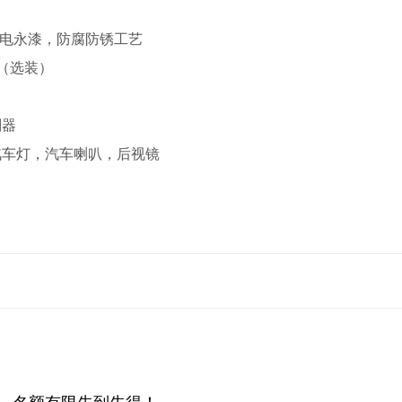
电永漆，防腐防锈工艺
（选装）
刮器
汽车灯，汽车喇叭，后视镜