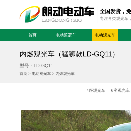
全国发货，
专注各类观光车
首页
电动巡逻车
电动观光车
内燃观光车（猛狮款LD-GQ11）
型号：LD-GQ11
首页
>
电动观光车
>
内燃观光车
4座观光车
6座观光车