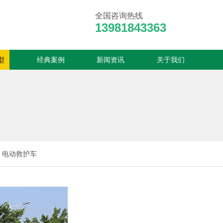
全国咨询热线
13981843363
型
经典案例
新闻资讯
关于我们
电动救护车