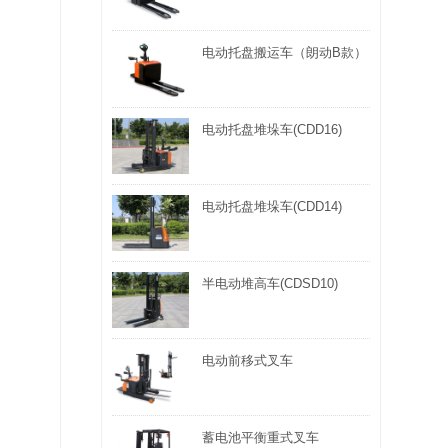
电动托盘搬运车（朗动B款）
电动托盘堆垛车(CDD16)
电动托盘堆垛车(CDD14)
半电动堆高车(CDSD10)
电动前移式叉车
蓄电池平衡重式叉车