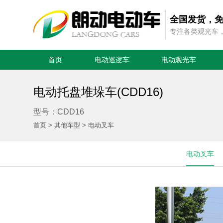
全国发货，
专注各类观光车
首页
电动巡逻车
电动观光车
电动托盘堆垛车(CDD16)
型号：CDD16
首页
>
其他车型
>
电动叉车
电动叉车