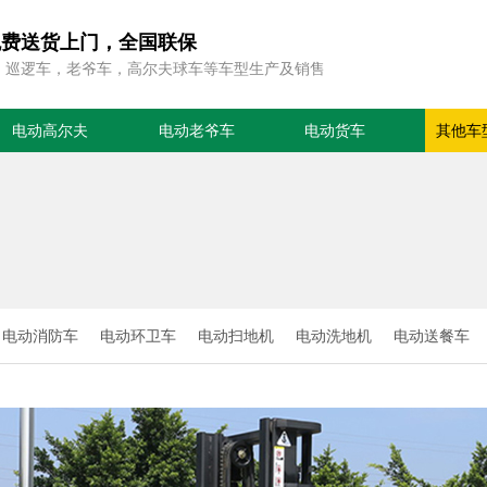
免费送货上门，全国联保
，巡逻车，老爷车，高尔夫球车等车型生产及销售
电动高尔夫
电动老爷车
电动货车
其他车
电动消防车
电动环卫车
电动扫地机
电动洗地机
电动送餐车