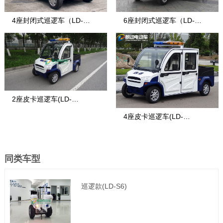
4座封闭式巡逻车（LD-
6座封闭式巡逻车（LD-
S4.PBF）
S6.PAF）
2座皮卡巡逻车(LD-
4座皮卡巡逻车(LD-
EV102C)
EV104C)
同类车型
巡逻款(LD-S6)