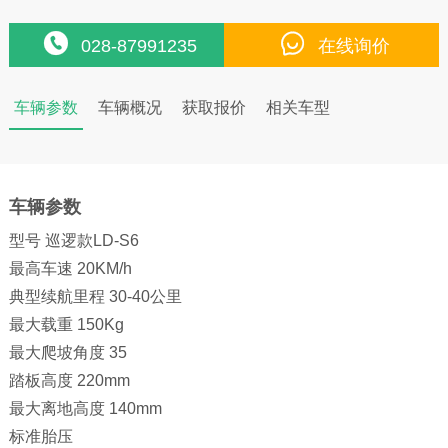
028-87991235
在线询价
车辆参数
车辆概况
获取报价
相关车型
车辆参数
型号 巡逻款LD-S6
最高车速 20KM/h
典型续航里程 30-40公里
最大载重 150Kg
最大爬坡角度 35
踏板高度 220mm
最大离地高度 140mm
标准胎压