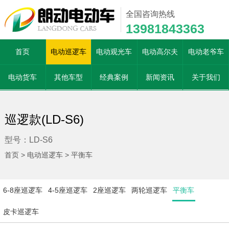
全国咨询热线
13981843363
首页
电动巡逻车
电动观光车
电动高尔夫
电动老爷车
电动货车
其他车型
经典案例
新闻资讯
关于我们
巡逻款(LD-S6)
型号：LD-S6
首页
>
电动巡逻车
>
平衡车
6-8座巡逻车
4-5座巡逻车
2座巡逻车
两轮巡逻车
平衡车
皮卡巡逻车