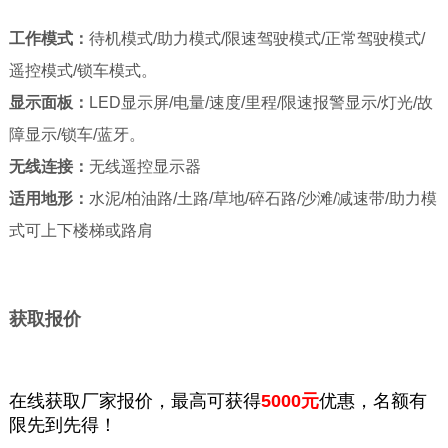
工作模式：
待机模式/助力模式/限速驾驶模式/正常驾驶模式/
遥控模式/锁车模式。
显示面板：
LED显示屏/电量/速度/里程/限速报警显示/灯光/故
障显示/锁车/蓝牙。
无线连接：
无线遥控显示器
适用地形：
水泥/柏油路/土路/草地/碎石路/沙滩/减速带/助力模
式可上下楼梯或路肩
获取报价
在线获取厂家报价，最高可获得
5000元
优惠，名额有
限先到先得！