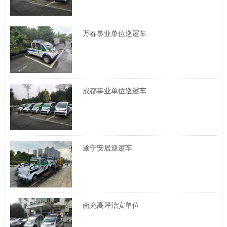
万春事业单位巡逻车
成都事业单位巡逻车
遂宁安居巡逻车
南充高坪治安单位