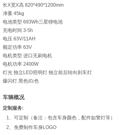
长X宽X高 820*490*1200mm
净重 45kg
电池类型 693Wh三星锂电池
充电时间 3-5h
电压 63V/11AH
额定功率 63V
电机类型 进口无刷电机
电机功率 2400W
灯光 独立LED照明灯 独立前后转向刹车灯
爆闪灯 黑色/白色
车辆概况
定制服务:
1、可定制（备注：包含车身颜色，配件如警灯等）
2、免费制作车身LOGO