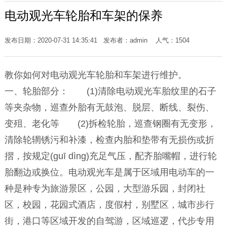
电动观光车轮胎和车架的保养
发布日期：2020-07-31 14:35:41 发布者：admin 人气：
1504
教你如何对电动观光车轮胎和车架进行维护。
一、轮胎部分： (1)清除电动观光车胎纹里的石子
等夹杂物，巡查外胎有无鼓泡、脱层、断线、裂伤、
变殂、老化等 (2)拆检轮胎，巡查钢圈有无变形，
清除轮辋锈污和补漆，检查内胎和垫带有无损伤或折
摺，按规定(guī dìng)充足气压，配齐胎嘴帽，进行轮
胎翻边或换位。电动观光车是属于区域用电动车的一
种是种专为旅游景区，公园，大型游乐园，封闭社
区，校园，花园式酒店，度假村，别墅区，城市步行
街，港口等区域开发的自驾游，区域巡逻，代步专用