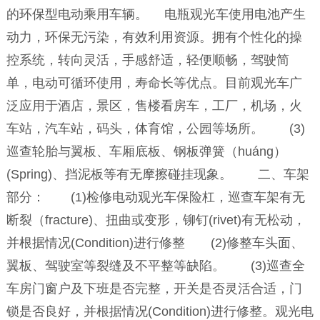
的环保型电动乘用车辆。 电瓶观光车使用电池产生
动力，环保无污染，有效利用资源。拥有个性化的操
控系统，转向灵活，手感舒适，轻便顺畅，驾驶简
单，电动可循环使用，寿命长等优点。目前观光车广
泛应用于酒店，景区，售楼看房车，工厂，机场，火
车站，汽车站，码头，体育馆，公园等场所。 (3)
巡查轮胎与翼板、车厢底板、钢板弹簧（huáng）
(Spring)、挡泥板等有无摩擦碰挂现象。 二、车架
部分： (1)检修电动观光车保险杠，巡查车架有无
断裂（fracture)、扭曲或变形，铆钉(rivet)有无松动，
并根据情况(Condition)进行修整 (2)修整车头面、
翼板、驾驶室等裂缝及不平整等缺陷。 (3)巡查全
车房门窗户及下班是否完整，开关是否灵活合适，门
锁是否良好，并根据情况(Condition)进行修整。观光电