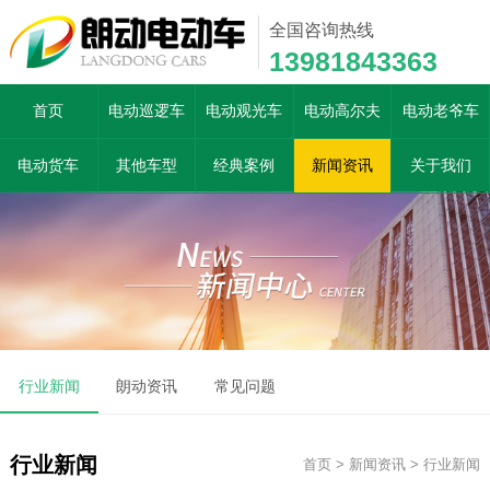
全国咨询热线
13981843363
首页
电动巡逻车
电动观光车
电动高尔夫
电动老爷车
电动货车
其他车型
经典案例
新闻资讯
关于我们
行业新闻
朗动资讯
常见问题
行业新闻
首页
>
新闻资讯
>
行业新闻