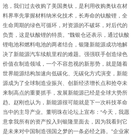
池，我们过去收购了美国奥钛，是利用收购奥钛在材
料界率先掌握材料纳米化技术，长寿命的钛酸锂，全
生命周期的绿色可循环，对资源的不破坏，对后代的
负责，这是钛酸锂的特质。”魏银仓还表示，通过钛酸
锂电池和燃料电池的两者结合，银隆新能源成功地解
决了新能源汽车续航里程的难题。强强联手创造绿色
价值在制造领域，一个不容忽视的新形势，就是随着
世界能源结构加速向低碳化、无碳化方式演变，新能
源成为了全球制造业振兴、创新经济增长点和抢夺未
来制高点的重要抓手，发展新能源已经是全球大势所
趋。赵刚也认为，新能源很可能就是下一次科技革命
当中的主导产业。董明珠在论坛上宣布：“今天，我愿
意拿我所有的资产投入到银隆里面去，因为我看到它
是未来对中国制造强国之梦的一条必经之路。”企业家