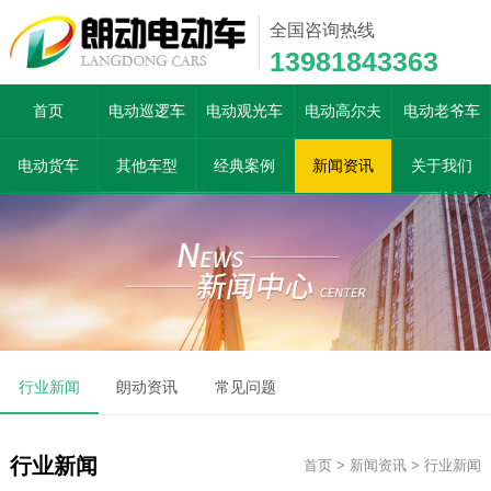
全国咨询热线
13981843363
首页
电动巡逻车
电动观光车
电动高尔夫
电动老爷车
电动货车
其他车型
经典案例
新闻资讯
关于我们
行业新闻
朗动资讯
常见问题
行业新闻
首页
>
新闻资讯
>
行业新闻