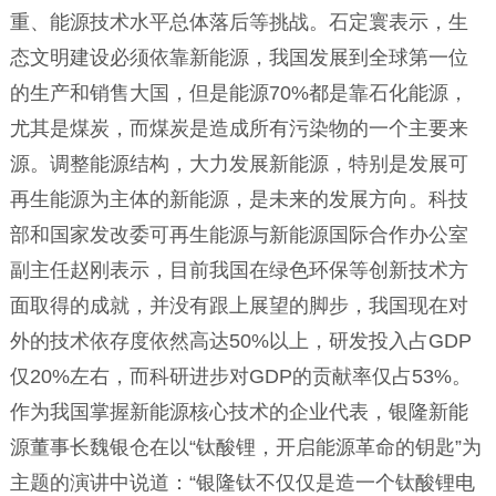
重、能源技术水平总体落后等挑战。石定寰表示，生
态文明建设必须依靠新能源，我国发展到全球第一位
的生产和销售大国，但是能源70%都是靠石化能源，
尤其是煤炭，而煤炭是造成所有污染物的一个主要来
源。调整能源结构，大力发展新能源，特别是发展可
再生能源为主体的新能源，是未来的发展方向。科技
部和国家发改委可再生能源与新能源国际合作办公室
副主任赵刚表示，目前我国在绿色环保等创新技术方
面取得的成就，并没有跟上展望的脚步，我国现在对
外的技术依存度依然高达50%以上，研发投入占GDP
仅20%左右，而科研进步对GDP的贡献率仅占53%。
作为我国掌握新能源核心技术的企业代表，银隆新能
源董事长魏银仓在以“钛酸锂，开启能源革命的钥匙”为
主题的演讲中说道：“银隆钛不仅仅是造一个钛酸锂电