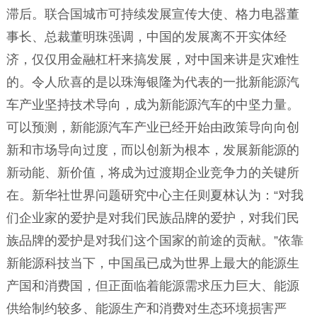
滞后。联合国城市可持续发展宣传大使、格力电器董
事长、总裁董明珠强调，中国的发展离不开实体经
济，仅仅用金融杠杆来搞发展，对中国来讲是灾难性
的。令人欣喜的是以珠海银隆为代表的一批新能源汽
车产业坚持技术导向，成为新能源汽车的中坚力量。
可以预测，新能源汽车产业已经开始由政策导向向创
新和市场导向过度，而以创新为根本，发展新能源的
新动能、新价值，将成为过渡期企业竞争力的关键所
在。新华社世界问题研究中心主任则夏林认为：“对我
们企业家的爱护是对我们民族品牌的爱护，对我们民
族品牌的爱护是对我们这个国家的前途的贡献。”依靠
新能源科技当下，中国虽已成为世界上最大的能源生
产国和消费国，但正面临着能源需求压力巨大、能源
供给制约较多、能源生产和消费对生态环境损害严