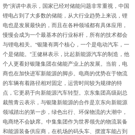
势”演讲中表示，国家已经对储能问题非常重视，中国
锂电占到了大多数的储能，从大行业趋势上来说，锂
电也是发展最快的，而且在各种领域都有具体应用，
慢慢会成为一个最基本的行业标杆，所有的技术都会
与锂电相关。“银隆有两个核心，一个是电动汽车，一
个是储能。”王健林表示，比起新能源汽车的制造，他
个人更看好银隆集团在储能产业上的发展。当前，电
商也在加快进军新能源的脚步。电商的优势在于物流
的车辆有着路径相对固定，运营时间较为规律的特
点，它更易于向新能源汽车转型。京东集团高级副总
裁熊青云表示，与银隆新能源的合作是京东向新能源
领域踏出的第一步，绿色出行、环保物流的大潮中，
电商绝不会缺席。中集集团作为世界领先的物流装备
和能源装备供应商，在机场的码头车、摆渡车能占到