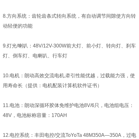
8.方向系统：齿轮齿条式转向系统，有自动调节间隙使方向转
动轻便的功能
9.灯光/喇叭：48V/12V-300W前大灯、前小灯、转向灯、刹车
灯、倒车灯、电喇叭、行车灯
10.电机：朗动高效交流电机,牵引性能优越，过载能力强，使
用寿命长（提供：电机配装计算机软件证书）
11.电池：朗动深循环胶体免维护电池8V/6只，电池组电压：
48V，电池标称容量：170AH
12.电控系统：丰田电控/交流ToYoTa 48M350A—350A，过电