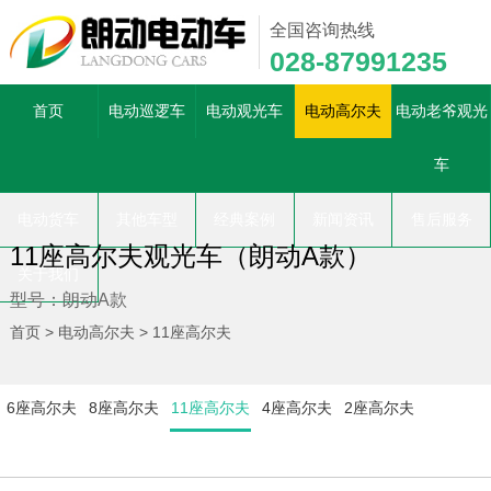
全国咨询热线
028-87991235
首页
电动巡逻车
电动观光车
电动高尔夫
电动老爷观光
车
电动货车
其他车型
经典案例
新闻资讯
售后服务
11座高尔夫观光车（朗动A款）
关于我们
型号：朗动A款
首页
>
电动高尔夫
>
11座高尔夫
6座高尔夫
8座高尔夫
11座高尔夫
4座高尔夫
2座高尔夫