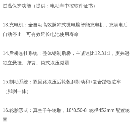
过温保护功能（提供：电动车中控软件证书）
13.充电机：全自动高效脉冲式微电脑智能充电机，充满电后
自动停止，可有效延长电池使用寿命
14.后桥悬挂系统：整体钢制后桥，主减速比12.31:1，麦弗逊
独立悬挂、弹簧、筒式液压减震
15.制动系统：双回路液压后轮毂刹制动和+复合踏板驻车
（脚刹一体）
16.轮胎形式：真空子午轮胎，18*8.50-8 轮径452mm 配置轮
罩