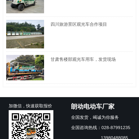
四川旅游景区观光车合作项目
甘肃售楼部观光车用车，发货现场
朗动电动车厂家
加微信，快速获取报价
全国发货，竭诚为你服务
全国咨询热线：028-87991235
13980488085