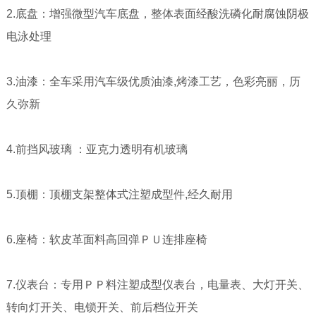
2.底盘：增强微型汽车底盘，整体表面经酸洗磷化耐腐蚀阴极
电泳处理
3.油漆：全车采用汽车级优质油漆,烤漆工艺，色彩亮丽，历
久弥新
4.前挡风玻璃 ：亚克力透明有机玻璃
5.顶棚：顶棚支架整体式注塑成型件,经久耐用
6.座椅：软皮革面料高回弹ＰＵ连排座椅
7.仪表台：专用ＰＰ料注塑成型仪表台，电量表、大灯开关、
转向灯开关、电锁开关、前后档位开关