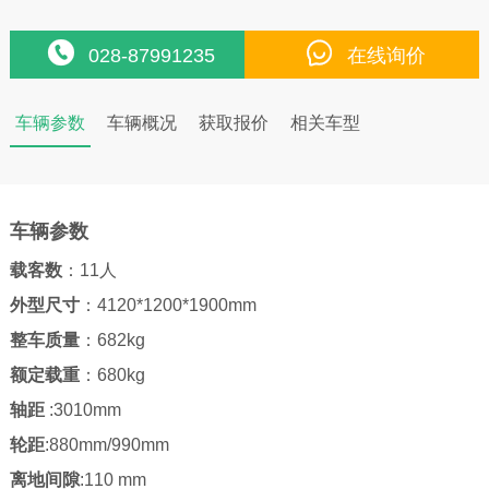
028-87991235
在线询价
车辆参数
车辆概况
获取报价
相关车型
车辆参数
载客数
：11人
外型尺寸
：4120*1200*1900mm
整车质量
：682kg
额定载重
：680kg
轴距
:3010mm
轮距
:880mm/990mm
离地间隙
:110 mm