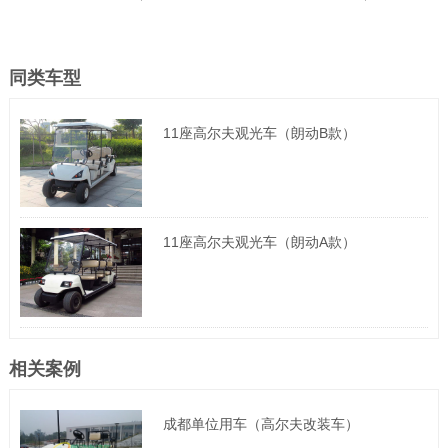
款）
款）
同类车型
11座高尔夫观光车（朗动B款）
11座高尔夫观光车（朗动A款）
相关案例
成都单位用车（高尔夫改装车）